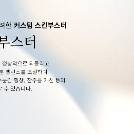
고려한
커스텀 스킨부스터
 부스터
 정상적으로 되돌리고
분 밸런스를 조절하여
수분감 향상, 잔주름 개선 등의
 수 있습니다.