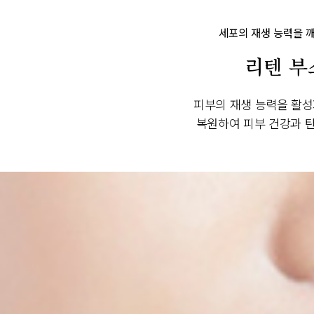
세포의 재생 능력을 깨
리텐 부
피부의 재생 능력을 활
복원하여 피부 건강과 탄