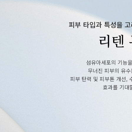
피부 타입과 특성을 
리텐
섬유아세포의 기능을
무너진 피부의 유수
피부 탄력 및 피부톤 개선, 
효과를 기대할