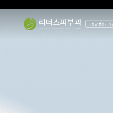
청담명품거리